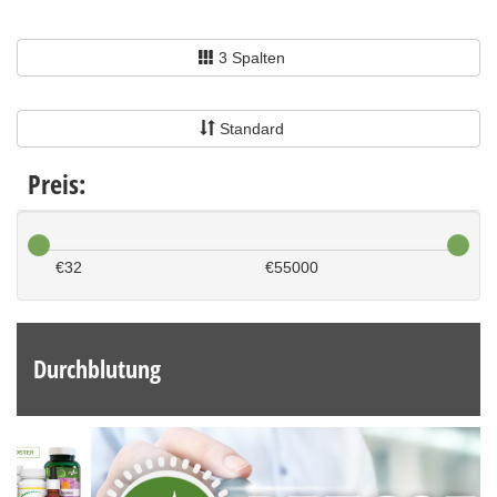
3 Spalten
Standard
Preis:
€
32
€
55000
Durchblutung
Previous
Next