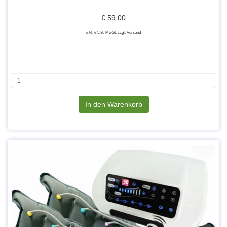
€ 59,00
inkl. € 5,36 MwSt. zzgl. Versand
In den Warenkorb