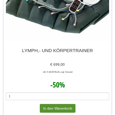
LYMPH,- UND KÖRPERTRAINER
€ 699,00
inkl. € 116,50 MwSt. zzgl. Versand
-50%
In den Warenkorb