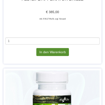
€ 385,00
inkl. € 64,17 MwSt. zzgl. Versand
In den Warenkorb