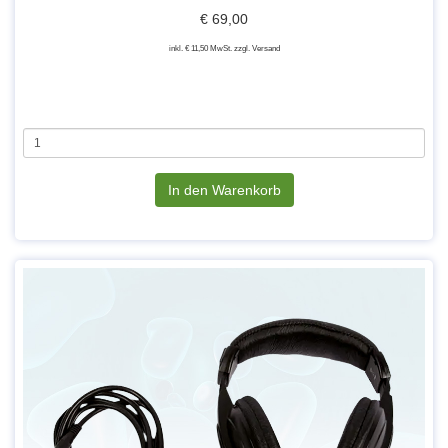
€ 69,00
inkl. € 11,50 MwSt. zzgl. Versand
In den Warenkorb