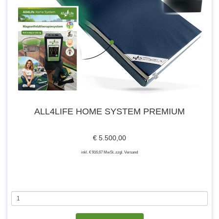
ALL4LIFE HOME SYSTEM PREMIUM
€ 5.500,00
inkl. € 916,67 MwSt. zzgl. Versand
All4Life Home System PREMIUM
Wir empfehlen, das Magnetfeldsystem am besten 2-mal pro