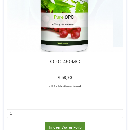
OPC 450MG
€ 59,90
inkl. € 5,45 MwSt. zzgl. Versand
In den Warenkorb