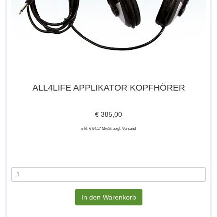
ALL4LIFE APPLIKATOR KOPFHÖRER
€ 385,00
inkl. € 64,17 MwSt. zzgl. Versand
In den Warenkorb