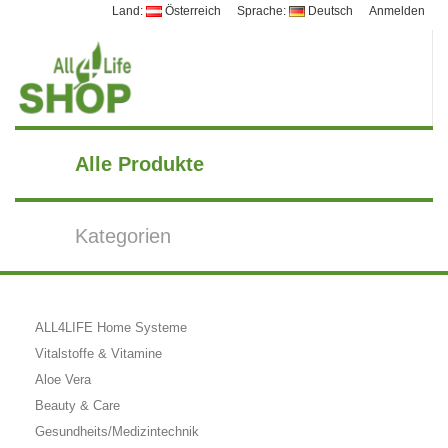
Land:
Österreich
Sprache:
Deutsch
Anmelden
Alle Produkte
Kategorien
ALL4LIFE Home Systeme
Vitalstoffe & Vitamine
Aloe Vera
Beauty & Care
Gesundheits/Medizintechnik