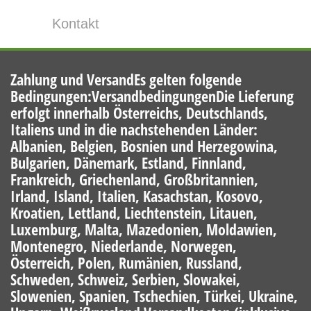
Kontakt
Zahlung und VersandEs gelten folgende
Bedingungen:VersandbedingungenDie Lieferung
erfolgt innerhalb Österreichs, Deutschlands,
Italiens und in die nachstehenden Länder:
Albanien, Belgien, Bosnien und Herzegowina,
Bulgarien, Dänemark, Estland, Finnland,
Frankreich, Griechenland, Großbritannien,
Irland, Island, Italien, Kasachstan, Kosovo,
Kroatien, Lettland, Liechtenstein, Litauen,
Luxemburg, Malta, Mazedonien, Moldawien,
Montenegro, Niederlande, Norwegen,
Österreich, Polen, Rumänien, Russland,
Schweden, Schweiz, Serbien, Slowakei,
Slowenien, Spanien, Tschechien, Türkei, Ukraine,