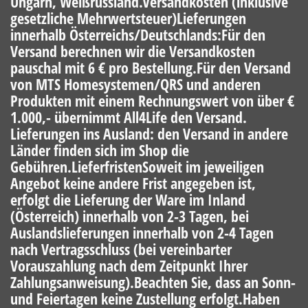
Ungarn, Weißrussland.Versandkosten (inklusive
gesetzliche Mehrwertsteuer)Lieferungen
innerhalb Österreichs/Deutschlands:Für den
Versand berechnen wir die Versandkosten
pauschal mit 6 € pro Bestellung.Für den Versand
von MTS Homesystemen/QRS und anderen
Produkten mit einem Rechnungswert von über €
1.000,- übernimmt All4Life den Versand.
Lieferungen ins Ausland: den Versand in andere
Länder finden sich im Shop die
Gebühren.LieferfristenSoweit im jeweiligen
Angebot keine andere Frist angegeben ist,
erfolgt die Lieferung der Ware im Inland
(Österreich) innerhalb von 2-3 Tagen, bei
Auslandslieferungen innerhalb von 2-4 Tagen
nach Vertragsschluss (bei vereinbarter
Vorauszahlung nach dem Zeitpunkt Ihrer
Zahlungsanweisung).Beachten Sie, dass an Sonn-
und Feiertagen keine Zustellung erfolgt.Haben