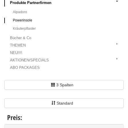
Produkte Partnerfirmen
Alpadoro
Powerinsole
Kräuterpflaster
Bücher & Co
THEMEN
NEU!!!!
AKTIONEN/SPECIALS
ABO PACKAGES
3 Spalten
Standard
Preis: