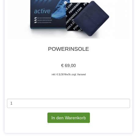
POWERINSOLE
€ 69,00
inkl. € 11,50 MwSt. zzgl. Versand
In den Warenkorb