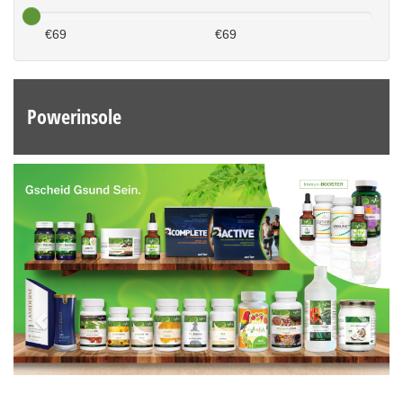
€
69
€
69
Powerinsole
Previous
Next